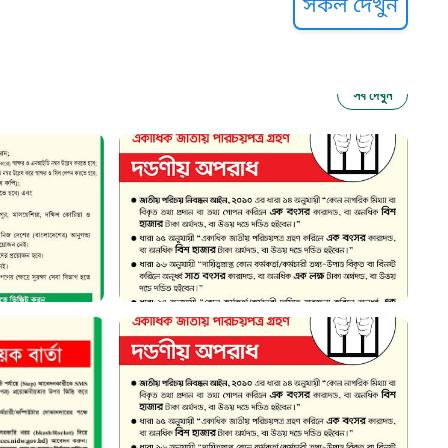
সকল দেখুন
সব দেখুন
ু নির্যাতন প্রতিরোধ
আগাম বার্তা
২২
 সেবা