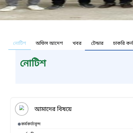
নোটিশ
অফিস আদেশ
খবর
টেন্ডার
চাকরি কর্
নোটিশ
আমাদের বিষয়ে
কর্মকর্তাবৃন্দ