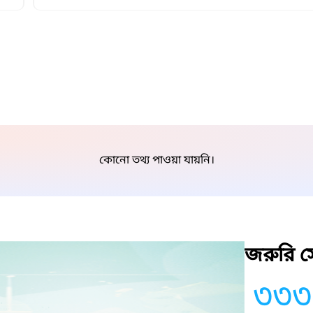
কোনো তথ্য পাওয়া যায়নি।
জরুরি সে
৩৩৩