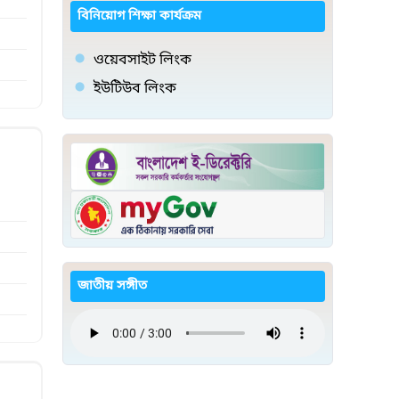
বিনিয়োগ শিক্ষা কার্যক্রম
ওয়েবসাইট লিংক
ইউটিউব লিংক
জাতীয় সঙ্গীত