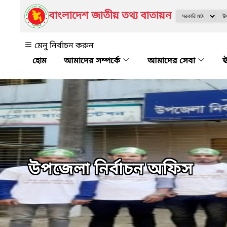
বাংলাদেশ জাতীয় তথ্য বাতায়ন
মেনু নির্বাচন করুন
আমাদের সম্পর্কে
আমাদের সেবা
ঊ
উপজেলা নির্বাচন অফিস