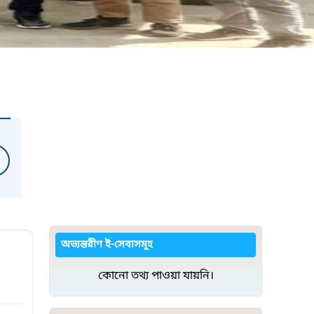
অভ্যন্তরীণ ই-সেবাসমূহ
কোনো তথ্য পাওয়া যায়নি।