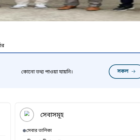
নার
সকল
কোনো তথ্য পাওয়া যায়নি।
সেবাসমূহ
সেবার তালিকা