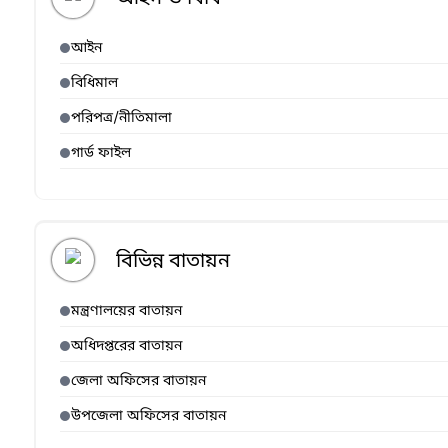
আইন
বিধিমাল
পরিপত্র/নীতিমালা
গার্ড ফাইল
বিভিন্ন বাতায়ন
মন্ত্রণালয়ের বাতায়ন
অধিদপ্তরের বাতায়ন
জেলা অফিসের বাতায়ন
উপজেলা অফিসের বাতায়ন