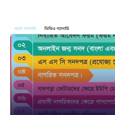
ফটো গ্যালারি
ভিডিও গ্যালারি