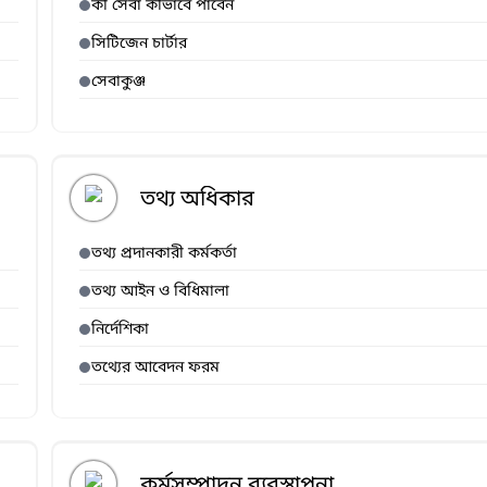
কী সেবা কীভাবে পাবেন
সিটিজেন চার্টার
সেবাকুঞ্জ
তথ্য অধিকার
তথ্য প্রদানকারী কর্মকর্তা
তথ্য আইন ও বিধিমালা
নির্দেশিকা
তথ্যের আবেদন ফরম
কর্মসম্পাদন ব্যবস্থাপনা